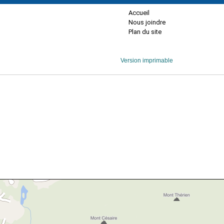
Accueil
Nous joindre
Plan du site
Version imprimable