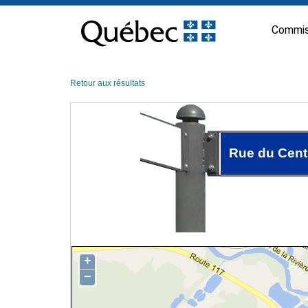
Passer
au
Commis
contenu
Retour aux résultats
Rue du Cent
+
−