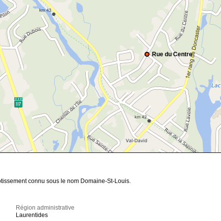
Rue du Centre
otissement connu sous le nom Domaine-St-Louis.
Région administrative
Laurentides