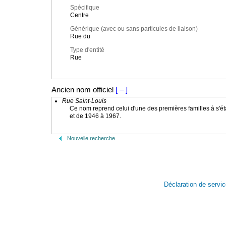
Spécifique
Centre
Générique (avec ou sans particules de liaison)
Rue du
Type d'entité
Rue
Ancien nom officiel
[ – ]
Rue Saint-Louis
Ce nom reprend celui d'une des premières familles à s'éta
et de 1946 à 1967.
Nouvelle recherche
Déclaration de servi