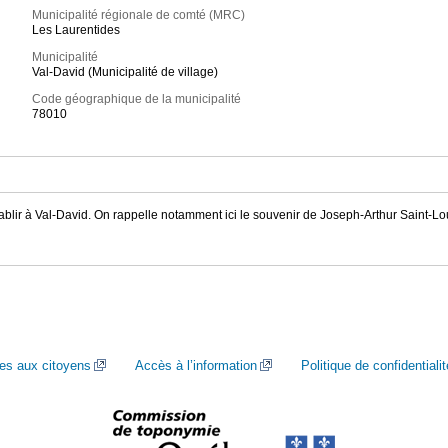
Municipalité régionale de comté (MRC)
Les Laurentides
Municipalité
Val-David (Municipalité de village)
Code géographique de la municipalité
78010
blir à Val-David. On rappelle notamment ici le souvenir de Joseph-Arthur Saint-Lou
ces aux citoyens
Accès à l’information
Politique de confidentialit