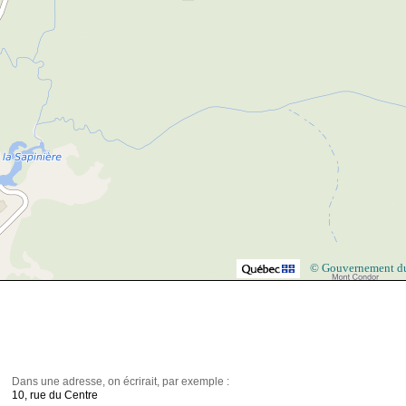
© Gouvernement d
Dans une adresse, on écrirait, par exemple :
10, rue du Centre