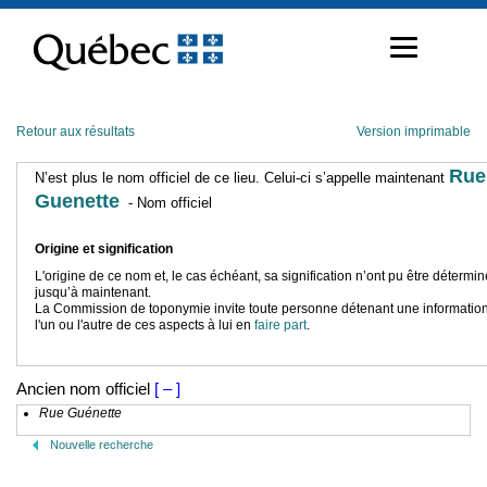
Passer
au
contenu
Retour aux résultats
Version imprimable
Rue
N’est plus le nom officiel de ce lieu. Celui-ci s’appelle maintenant
Guenette
- Nom officiel
Origine et signification
L'origine de ce nom et, le cas échéant, sa signification n’ont pu être détermi
jusqu’à maintenant.
La Commission de toponymie invite toute personne détenant une information
l'un ou l'autre de ces aspects à lui en
faire part
.
Ancien nom officiel
[ – ]
Rue Guénette
Nouvelle recherche