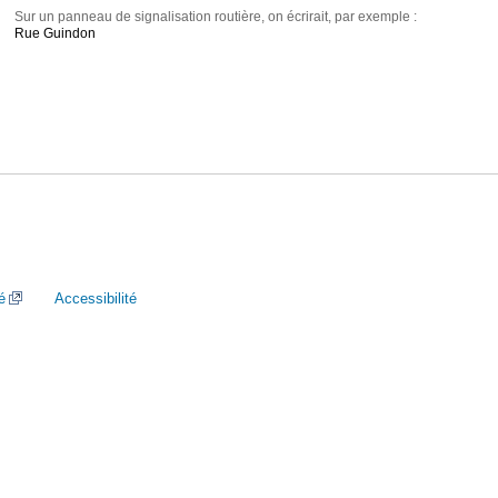
Sur un panneau de signalisation routière, on écrirait, par exemple :
Rue Guindon
é
Accessibilité