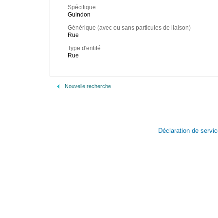
Spécifique
Guindon
Générique (avec ou sans particules de liaison)
Rue
Type d'entité
Rue
Nouvelle recherche
Déclaration de servi