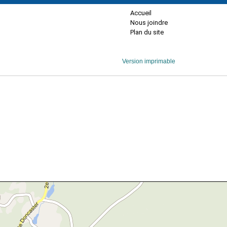
Accueil
Nous joindre
Plan du site
Version imprimable