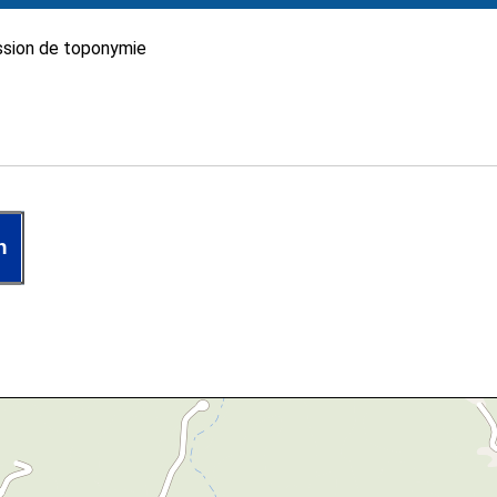
sion de toponymie
n