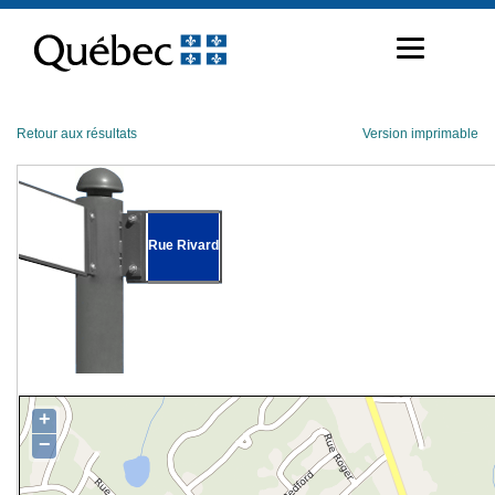
Passer
au
contenu
Retour aux résultats
Version imprimable
Rue Rivard
+
−