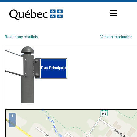
Passer
au
contenu
Retour aux résultats
Version imprimable
Rue Principale
+
−