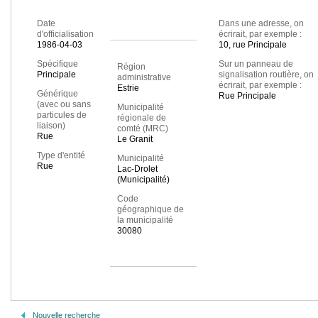
Date
Dans une adresse, on
d'officialisation
écrirait, par exemple :
1986-04-03
10, rue Principale
Spécifique
Sur un panneau de
Région
Principale
signalisation routière, on
administrative
écrirait, par exemple :
Estrie
Générique
Rue Principale
(avec ou sans
Municipalité
particules de
régionale de
liaison)
comté (MRC)
Rue
Le Granit
Type d'entité
Municipalité
Rue
Lac-Drolet
(Municipalité)
Code
géographique de
la municipalité
30080
Nouvelle recherche