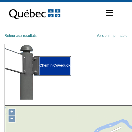
Passer
au
contenu
Retour aux résultats
Version imprimable
Chemin Coveduck
+
−