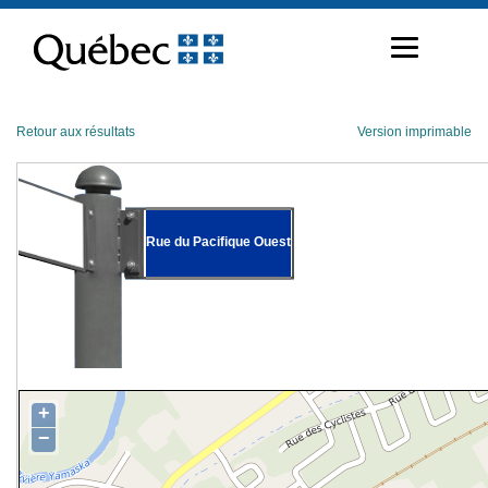
Passer
au
contenu
Retour aux résultats
Version imprimable
Rue du Pacifique Ouest
+
−