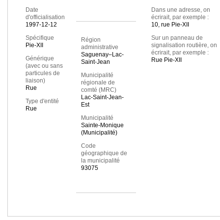
Date
Dans une adresse, on
d'officialisation
écrirait, par exemple :
1997-12-12
10, rue Pie-XII
Spécifique
Sur un panneau de
Région
Pie-XII
signalisation routière, on
administrative
écrirait, par exemple :
Saguenay–Lac-
Générique
Rue Pie-XII
Saint-Jean
(avec ou sans
particules de
Municipalité
liaison)
régionale de
Rue
comté (MRC)
Lac-Saint-Jean-
Type d'entité
Est
Rue
Municipalité
Sainte-Monique
(Municipalité)
Code
géographique de
la municipalité
93075