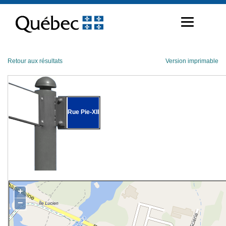
Passer
au
contenu
Retour aux résultats
Version imprimable
Rue Pie-XII
+
−