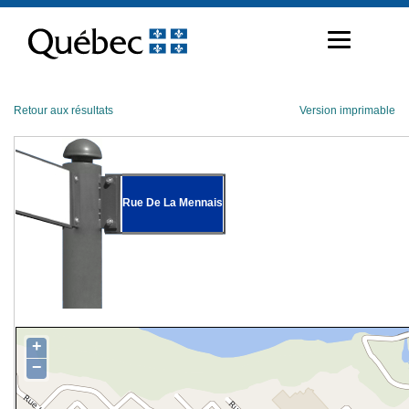
Passer
au
contenu
Retour aux résultats
Version imprimable
Rue De La Mennais
+
−