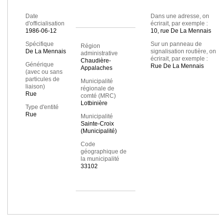
Date
Dans une adresse, on
d'officialisation
écrirait, par exemple :
1986-06-12
10, rue De La Mennais
Spécifique
Sur un panneau de
Région
De La Mennais
signalisation routière, on
administrative
écrirait, par exemple :
Chaudière-
Générique
Rue De La Mennais
Appalaches
(avec ou sans
particules de
Municipalité
liaison)
régionale de
Rue
comté (MRC)
Lotbinière
Type d'entité
Rue
Municipalité
Sainte-Croix
(Municipalité)
Code
géographique de
la municipalité
33102