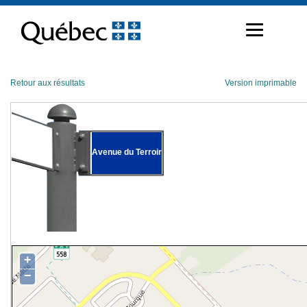
Passer
au
contenu
Retour aux résultats
Version imprimable
Avenue du Terroir
+
−