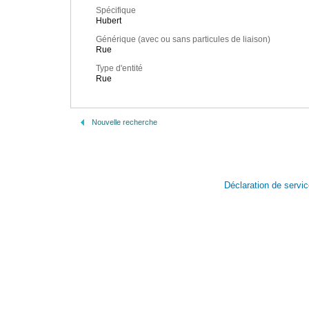
Spécifique
Hubert
Générique (avec ou sans particules de liaison)
Rue
Type d'entité
Rue
Nouvelle recherche
Déclaration de servi