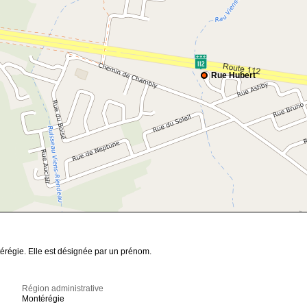
Rue Hubert
térégie. Elle est désignée par un prénom.
Région administrative
Montérégie