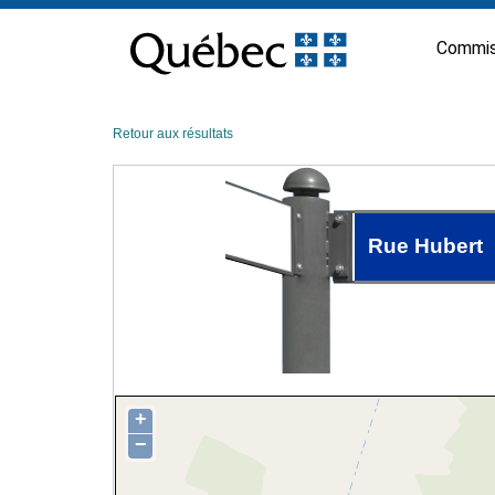
Passer
au
Commis
contenu
Retour aux résultats
Rue Hubert
+
−