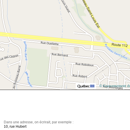
© Gouvernement d
Dans une adresse, on écrirait, par exemple :
10, rue Hubert