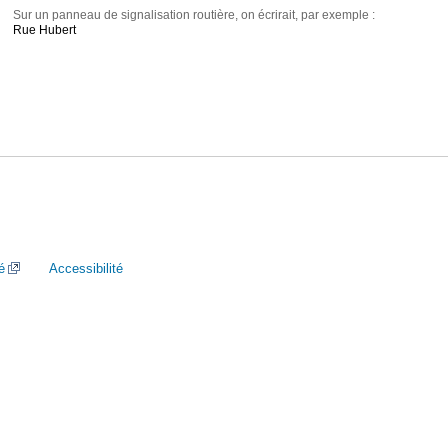
Sur un panneau de signalisation routière, on écrirait, par exemple :
Rue Hubert
é
Accessibilité