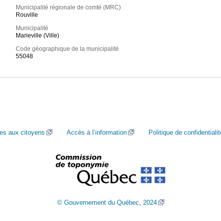
Municipalité régionale de comté (MRC)
Rouville
Municipalité
Marieville (Ville)
Code géographique de la municipalité
55048
ces aux citoyens
Accès à l’information
Politique de confidentialit
© Gouvernement du Québec, 2024