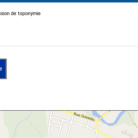
sion de toponymie
e