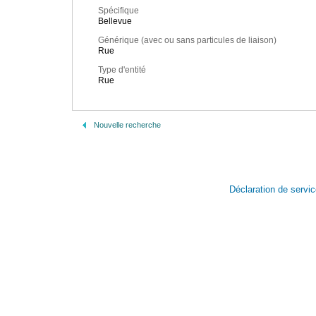
Spécifique
Bellevue
Générique (avec ou sans particules de liaison)
Rue
Type d'entité
Rue
Nouvelle recherche
Déclaration de servi