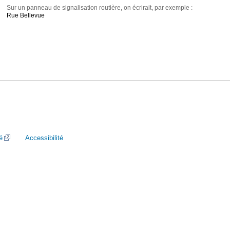
Sur un panneau de signalisation routière, on écrirait, par exemple :
Rue Bellevue
é
Accessibilité