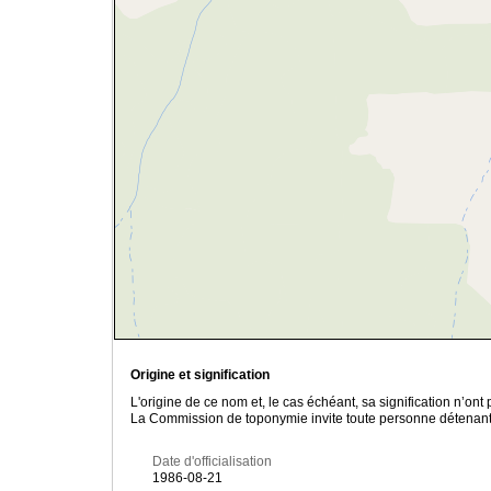
Origine et signification
L'origine de ce nom et, le cas échéant, sa signification n’on
La Commission de toponymie invite toute personne détenant u
Date d'officialisation
1986-08-21