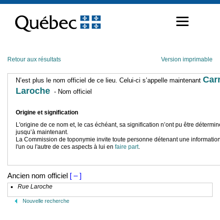
Passer
au
contenu
Retour aux résultats
Version imprimable
Car
N’est plus le nom officiel de ce lieu. Celui-ci s’appelle maintenant
Laroche
- Nom officiel
Origine et signification
L'origine de ce nom et, le cas échéant, sa signification n’ont pu être détermi
jusqu’à maintenant.
La Commission de toponymie invite toute personne détenant une information
l'un ou l'autre de ces aspects à lui en
faire part
.
Ancien nom officiel
[ – ]
Rue Laroche
Nouvelle recherche