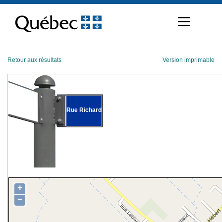
Passer
au
contenu
Retour aux résultats
Version imprimable
Rue Richard
+
−