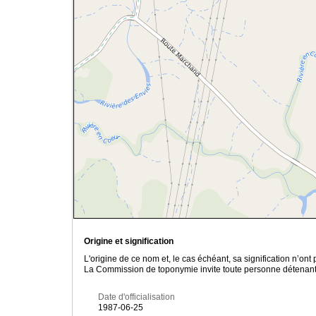
Origine et signification
L'origine de ce nom et, le cas échéant, sa signification n’on
La Commission de toponymie invite toute personne détenant u
Date d'officialisation
1987-06-25