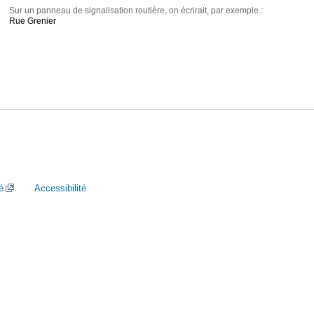
Sur un panneau de signalisation routière, on écrirait, par exemple :
Rue Grenier
é
Accessibilité