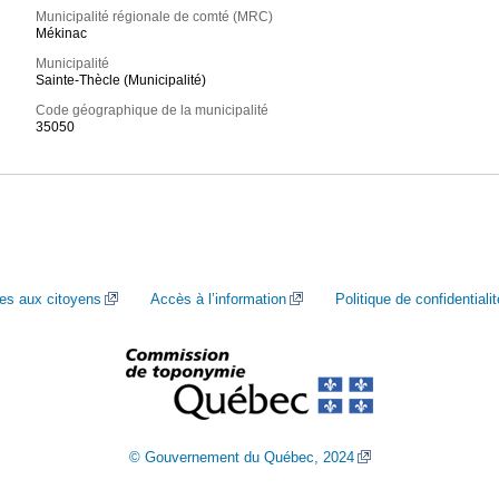
Municipalité régionale de comté (MRC)
Mékinac
Municipalité
Sainte-Thècle (Municipalité)
Code géographique de la municipalité
35050
ces aux citoyens
Accès à l’information
Politique de confidentialit
© Gouvernement du Québec, 2024