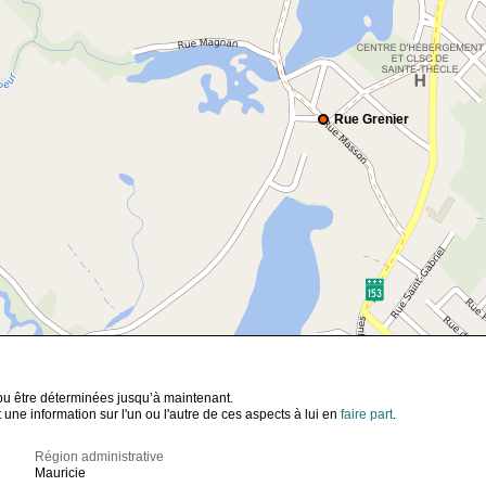
Rue Grenier
t pu être déterminées jusqu’à maintenant.
ne information sur l'un ou l'autre de ces aspects à lui en
faire part
.
Région administrative
Mauricie