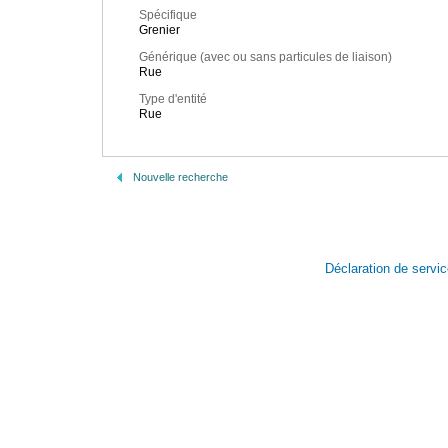
Spécifique
Grenier
Générique (avec ou sans particules de liaison)
Rue
Type d'entité
Rue
Nouvelle recherche
Déclaration de servi