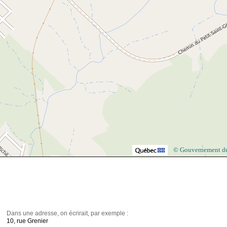
© Gouvernement d
Dans une adresse, on écrirait, par exemple :
10, rue Grenier