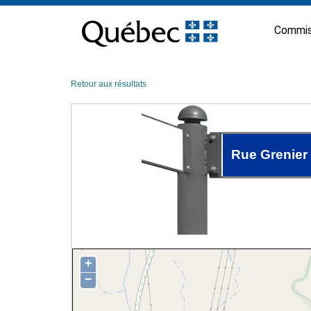
Passer
au
Commis
contenu
Retour aux résultats
Rue Grenier
+
−