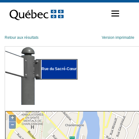
Passer
au
contenu
Retour aux résultats
Version imprimable
Rue du Sacré-Cœur
+
−