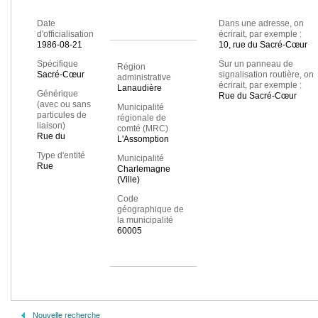
Date
Dans une adresse, on
d'officialisation
écrirait, par exemple :
1986-08-21
10, rue du Sacré-Cœur
Spécifique
Sur un panneau de
Région
Sacré-Cœur
signalisation routière, on
administrative
écrirait, par exemple :
Lanaudière
Générique
Rue du Sacré-Cœur
(avec ou sans
Municipalité
particules de
régionale de
liaison)
comté (MRC)
Rue du
L'Assomption
Type d'entité
Municipalité
Rue
Charlemagne
(Ville)
Code
géographique de
la municipalité
60005
Nouvelle recherche