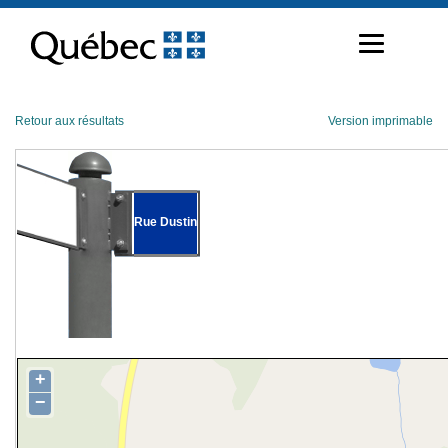
Passer
au
contenu
Retour aux résultats
Version imprimable
Rue Dustin
+
−