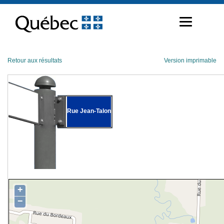
Passer
au
contenu
Retour aux résultats
Version imprimable
Rue Jean-Talon
+
−