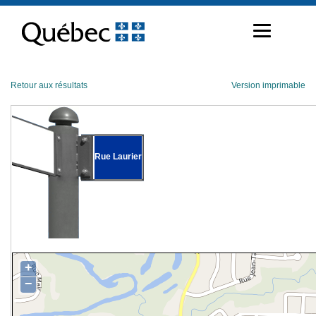
Passer
au
contenu
Retour aux résultats
Version imprimable
Rue Laurier
+
−