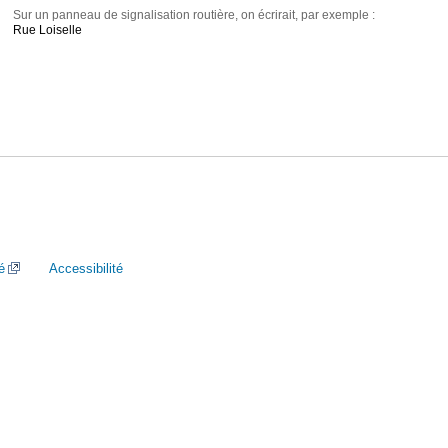
Sur un panneau de signalisation routière, on écrirait, par exemple :
Rue Loiselle
é
Accessibilité