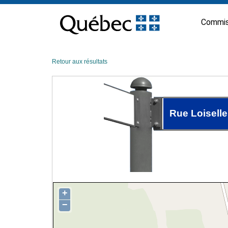
Passer
au
Commis
contenu
Retour aux résultats
Rue Loiselle
+
−