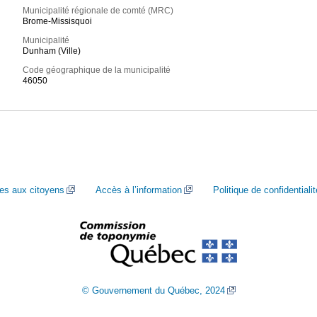
Municipalité régionale de comté (MRC)
Brome-Missisquoi
Municipalité
Dunham (Ville)
Code géographique de la municipalité
46050
ces aux citoyens
Accès à l’information
Politique de confidentialit
© Gouvernement du Québec, 2024