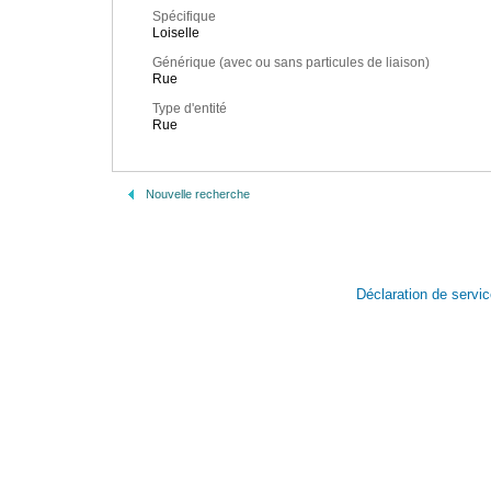
Spécifique
Loiselle
Générique (avec ou sans particules de liaison)
Rue
Type d'entité
Rue
Nouvelle recherche
Déclaration de servi