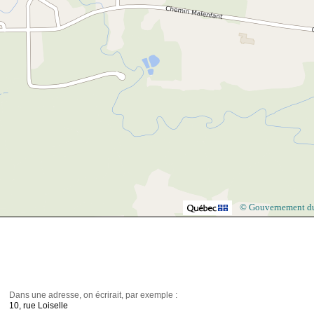
© Gouvernement d
Dans une adresse, on écrirait, par exemple :
10, rue Loiselle