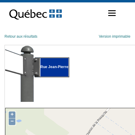
Passer
au
contenu
Retour aux résultats
Version imprimable
Rue Jean-Pierre
+
−