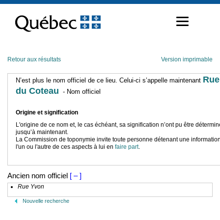
Passer
au
contenu
Retour aux résultats
Version imprimable
Rue
N’est plus le nom officiel de ce lieu. Celui-ci s’appelle maintenant
du Coteau
- Nom officiel
Origine et signification
L'origine de ce nom et, le cas échéant, sa signification n’ont pu être détermi
jusqu’à maintenant.
La Commission de toponymie invite toute personne détenant une information
l'un ou l'autre de ces aspects à lui en
faire part
.
Ancien nom officiel
[ – ]
Rue Yvon
Nouvelle recherche