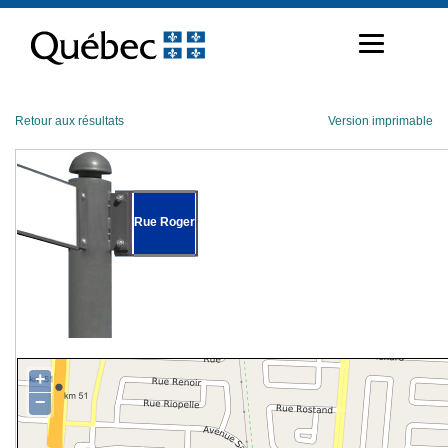
Passer
au
contenu
Retour aux résultats
Version imprimable
Rue Roger
+
−