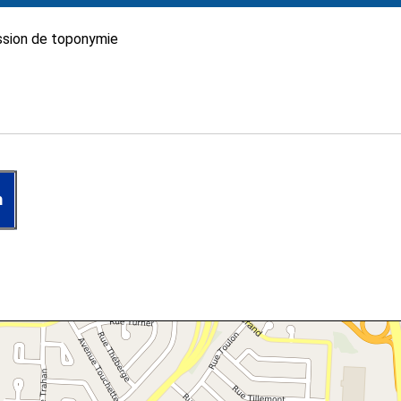
sion de toponymie
n