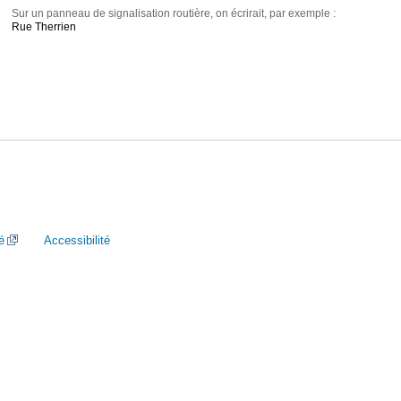
Sur un panneau de signalisation routière, on écrirait, par exemple :
Rue Therrien
é
Accessibilité