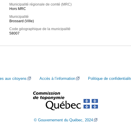
Municipalité régionale de comté (MRC)
Hors MRC
Municipalité
Brossard (Ville)
Code géographique de la municipalité
58007
ces aux citoyens
Accès à l’information
Politique de confidentialit
© Gouvernement du Québec, 2024