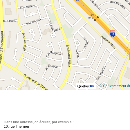
© Gouvernement d
Dans une adresse, on écrirait, par exemple :
10, rue Therrien