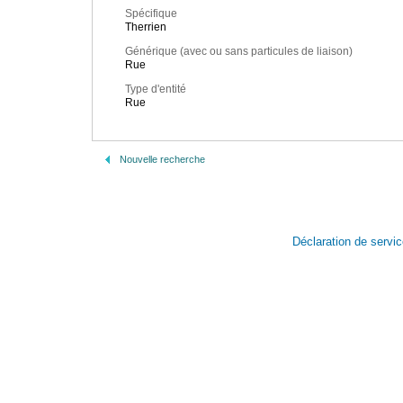
Spécifique
Therrien
Générique (avec ou sans particules de liaison)
Rue
Type d'entité
Rue
Nouvelle recherche
Déclaration de servi