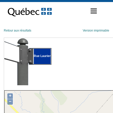
Passer
au
contenu
Retour aux résultats
Version imprimable
Rue Laurier
+
−