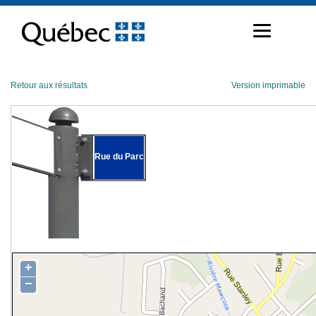
Passer
au
contenu
Retour aux résultats
Version imprimable
Rue du Parc
+
−