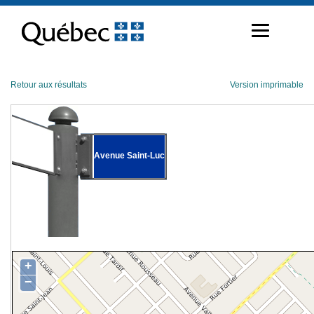
Passer
au
contenu
Retour aux résultats
Version imprimable
Avenue Saint-Luc
+
−