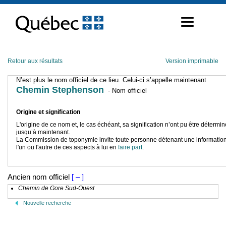
Passer
au
contenu
Retour aux résultats
Version imprimable
N’est plus le nom officiel de ce lieu. Celui-ci s’appelle maintenant
Chemin Stephenson
- Nom officiel
Origine et signification
L'origine de ce nom et, le cas échéant, sa signification n’ont pu être détermi
jusqu’à maintenant.
La Commission de toponymie invite toute personne détenant une information
l'un ou l'autre de ces aspects à lui en
faire part
.
Ancien nom officiel
[ – ]
Chemin de Gore Sud-Ouest
Nouvelle recherche