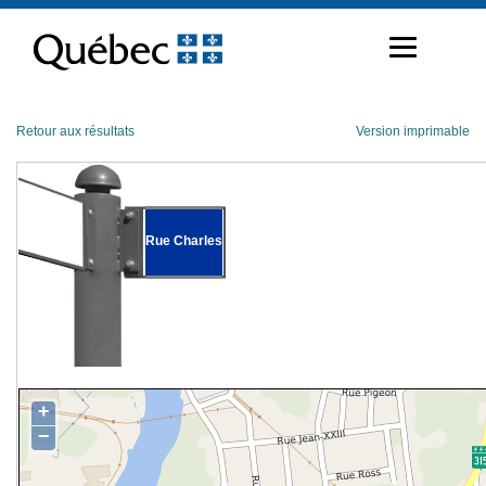
Passer
au
contenu
Retour aux résultats
Version imprimable
Rue Charles
+
−