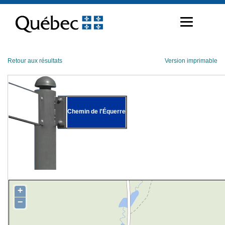
Passer
au
contenu
Retour aux résultats
Version imprimable
Chemin de l'Équerre
+
−