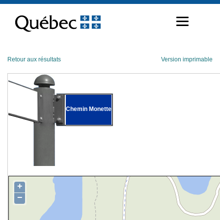
Passer
au
contenu
Retour aux résultats
Version imprimable
Chemin Monette
+
−