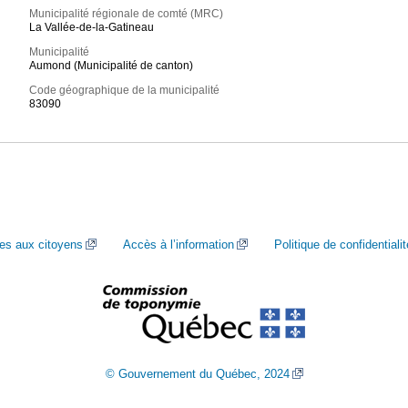
Municipalité régionale de comté (MRC)
La Vallée-de-la-Gatineau
Municipalité
Aumond (Municipalité de canton)
Code géographique de la municipalité
83090
ces aux citoyens
Accès à l’information
Politique de confidentialit
© Gouvernement du Québec, 2024