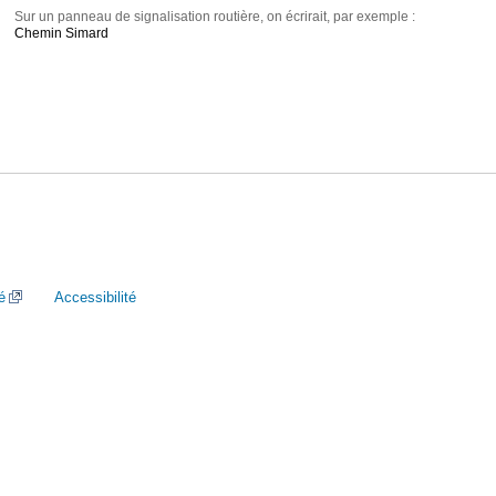
Sur un panneau de signalisation routière, on écrirait, par exemple :
Chemin Simard
é
Accessibilité