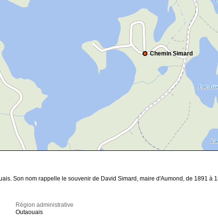
Chemin Simard
uais. Son nom rappelle le souvenir de David Simard, maire d'Aumond, de 1891 à 
Région administrative
Outaouais