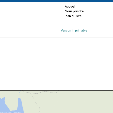
Accueil
Nous joindre
Plan du site
Version imprimable