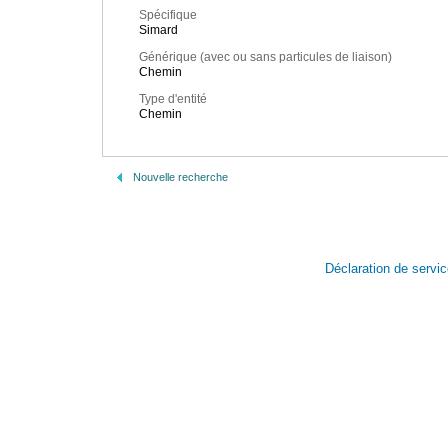
Spécifique
Simard
Générique (avec ou sans particules de liaison)
Chemin
Type d'entité
Chemin
Nouvelle recherche
Déclaration de servi