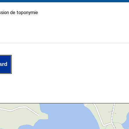
sion de toponymie
ard