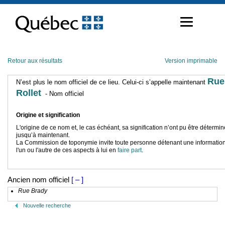
Passer
au
contenu
Retour aux résultats
Version imprimable
Rue
N’est plus le nom officiel de ce lieu. Celui-ci s’appelle maintenant
Rollet
- Nom officiel
Origine et signification
L'origine de ce nom et, le cas échéant, sa signification n’ont pu être détermi
jusqu’à maintenant.
La Commission de toponymie invite toute personne détenant une information
l'un ou l'autre de ces aspects à lui en
faire part
.
Ancien nom officiel
[ – ]
Rue Brady
Nouvelle recherche