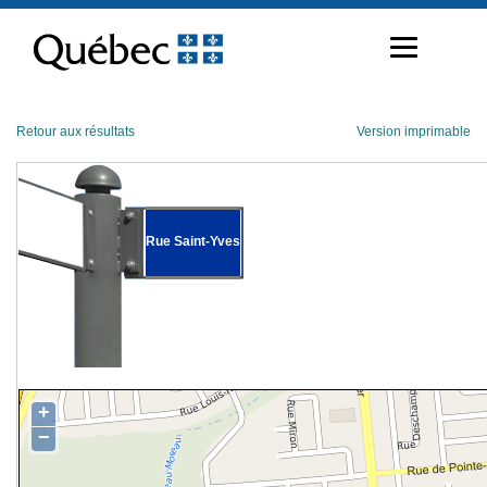
Passer
au
contenu
Retour aux résultats
Version imprimable
Rue Saint-Yves
+
−