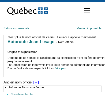
Passer
au
contenu
Retour aux résultats
Version imprimable
N’est plus le nom officiel de ce lieu. Celui-ci s’appelle maintenant
Autoroute Jean-Lesage
- Nom officiel
Origine et signification
L'origine de ce nom et, le cas échéant, sa signification n’ont pu être détermi
jusqu’à maintenant.
La Commission de toponymie invite toute personne détenant une information
l'un ou l'autre de ces aspects à lui en
faire part
.
Ancien nom officiel
[ – ]
Autoroute Transcanadienne
Nouvelle recherche