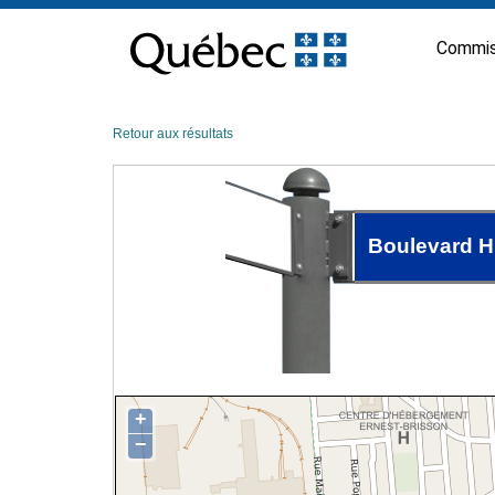
Passer
au
Commis
contenu
Retour aux résultats
Boulevard H
+
−