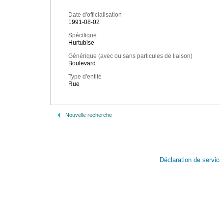
Date d'officialisation
1991-08-02
Spécifique
Hurtubise
Générique (avec ou sans particules de liaison)
Boulevard
Type d'entité
Rue
Nouvelle recherche
Déclaration de servi