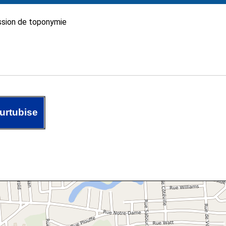
sion de toponymie
urtubise