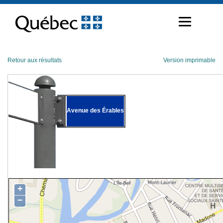
Passer
au
contenu
Retour aux résultats
Version imprimable
Avenue des Érables
+
−