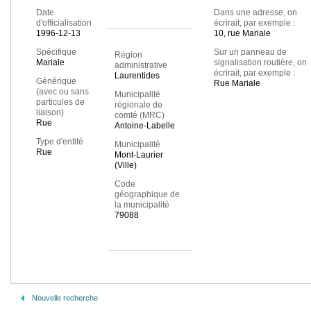
Date
Dans une adresse, on
d'officialisation
écrirait, par exemple :
1996-12-13
10, rue Mariale
Spécifique
Sur un panneau de
Région
Mariale
signalisation routière, on
administrative
écrirait, par exemple :
Laurentides
Générique
Rue Mariale
(avec ou sans
Municipalité
particules de
régionale de
liaison)
comté (MRC)
Rue
Antoine-Labelle
Type d'entité
Municipalité
Rue
Mont-Laurier
(Ville)
Code
géographique de
la municipalité
79088
Nouvelle recherche