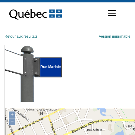
Passer
au
contenu
Retour aux résultats
Version imprimable
Rue Mariale
+
−