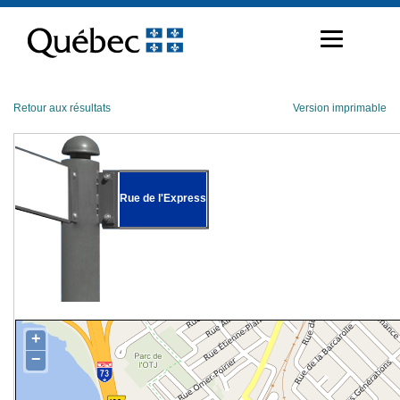
Passer
au
contenu
Retour aux résultats
Version imprimable
Rue de l'Express
+
−