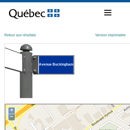
Passer
au
contenu
Retour aux résultats
Version imprimable
Avenue Buckingham
+
−