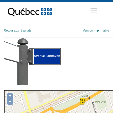
Passer
au
contenu
Retour aux résultats
Version imprimable
Avenue Fairhaven
+
−