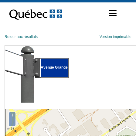
Passer
au
contenu
Retour aux résultats
Version imprimable
Avenue Grange
+
−