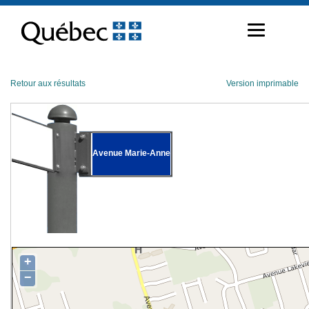
Passer
au
contenu
Retour aux résultats
Version imprimable
Avenue Marie-Anne
+
−