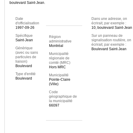
boulevard Saint-Jean.
Date
Dans une adresse, on
d'officialisation
écrirait, par exemple :
1997-09-26
10, boulevard Saint-Jean
Spécifique
Sur un panneau de
Région
Saint-Jean
signalisation routière, on
administrative
écrirait, par exemple :
Montréal
Générique
Boulevard Saint-Jean
(avec ou sans
Municipalité
particules de
régionale de
liaison)
comté (MRC)
Boulevard
Hors MRC
Type d'entité
Municipalité
Boulevard
Pointe-Claire
(Ville)
Code
géographique de
la municipalité
66097