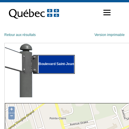
Passer
au
contenu
Retour aux résultats
Version imprimable
Boulevard Saint-Jean
+
−