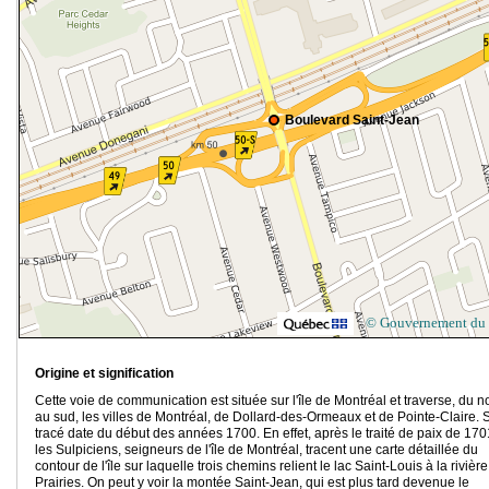
Boulevard Saint-Jean
© Gouvernement du
Origine et signification
Cette voie de communication est située sur l'île de Montréal et traverse, du n
au sud, les villes de Montréal, de Dollard-des-Ormeaux et de Pointe-Claire. 
tracé date du début des années 1700. En effet, après le traité de paix de 170
les Sulpiciens, seigneurs de l'île de Montréal, tracent une carte détaillée du
contour de l'île sur laquelle trois chemins relient le lac Saint-Louis à la rivièr
Prairies. On peut y voir la montée Saint-Jean, qui est plus tard devenue le