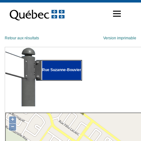
Passer
au
contenu
Retour aux résultats
Version imprimable
Rue Suzanne-Bouvier
+
−