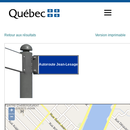
Passer
au
contenu
Retour aux résultats
Version imprimable
Autoroute Jean-Lesage
+
−