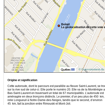
Belœil
La géolocalisation de cette voie e
© Gouvernement du
Origine et signification
Cette autoroute, dont le parcours est parallèle au fleuve Saint-Laurent, se tr
sur la rive sud de celui-ci. Elle porte le numéro 20. Elle va de la Montérégie 
Bas-Saint-Laurent en traversant un total de 67 municipalités. L’autoroute est
aménagée en deux tronçons distincts. Le premier, d’un peu plus de 450 km,
relie Longueuil à Notre-Dame-des-Neiges, tandis que le second, d’environ
45 km, fait la jonction entre Rimouski et Mont-Joli.