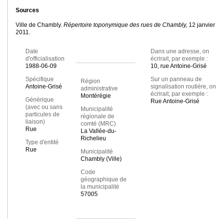
Sources
Ville de Chambly.
Répertoire toponymique des rues de Chambly,
12 janvier
2011.
Date
Dans une adresse, on
d'officialisation
écrirait, par exemple :
1988-06-09
10, rue Antoine-Grisé
Spécifique
Sur un panneau de
Région
Antoine-Grisé
signalisation routière, on
administrative
écrirait, par exemple :
Montérégie
Générique
Rue Antoine-Grisé
(avec ou sans
Municipalité
particules de
régionale de
liaison)
comté (MRC)
Rue
La Vallée-du-
Richelieu
Type d'entité
Rue
Municipalité
Chambly (Ville)
Code
géographique de
la municipalité
57005