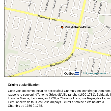
Rue Antoine-Grisé
© Gouvernement du
Origine et signification
Cette voie de communication est située à Chambly, en Montérégie. Son nom
rappelle le souvenir d'Antoine Grisé, dit Villefranche (1690-1781). Soldat de 
Franche Marine, il épouse, en 1728, à Chambly, Françoise Poyer, dite Lapint
Il est l'ancêtre de tous les Grisé du pays. Leur fils Antoine a été notaire à
Chambly de 1756 à 1785.