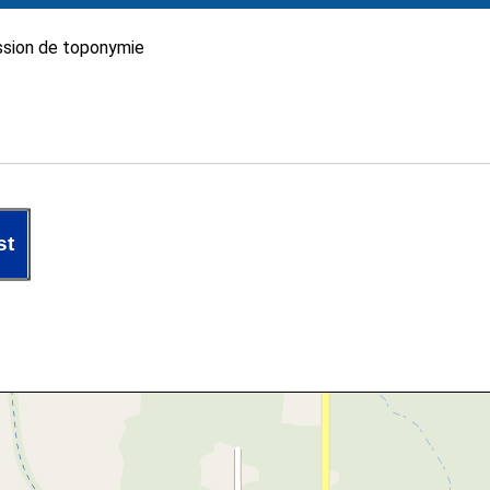
sion de toponymie
st