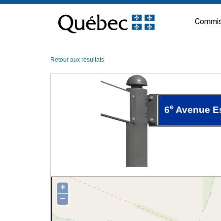
Passer
au
Commis
contenu
Retour aux résultats
e
6
Avenue E
+
−