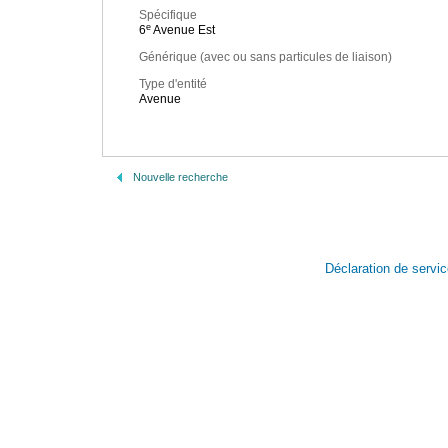
Spécifique
e
6
Avenue Est
Générique (avec ou sans particules de liaison)
Type d'entité
Avenue
Nouvelle recherche
Déclaration de servi