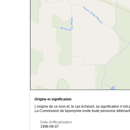
Origine et signification
L'origine de ce nom et, le cas échéant, sa signification n’on
La Commission de toponymie invite toute personne détenant u
Date d'officialisation
1996-06-07