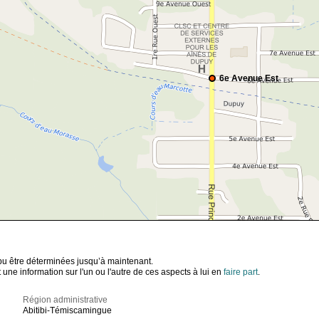
6e Avenue Est
t pu être déterminées jusqu’à maintenant.
ne information sur l'un ou l'autre de ces aspects à lui en
faire part
.
Région administrative
Abitibi-Témiscamingue