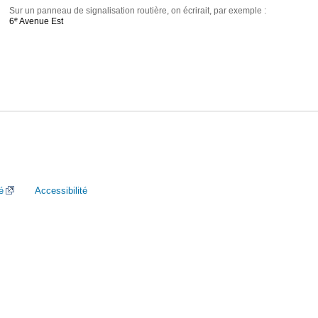
Sur un panneau de signalisation routière, on écrirait, par exemple :
e
6
Avenue Est
é
Accessibilité