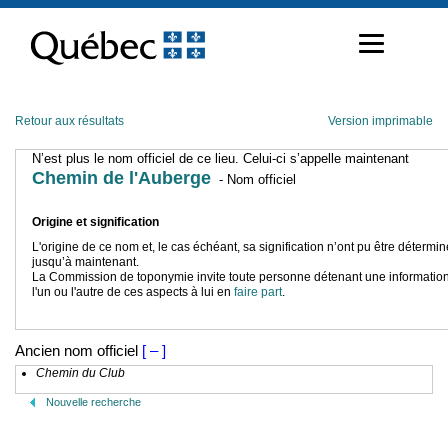
Passer
au
contenu
Retour aux résultats
Version imprimable
N’est plus le nom officiel de ce lieu. Celui-ci s’appelle maintenant
Chemin de l'Auberge
- Nom officiel
Origine et signification
L'origine de ce nom et, le cas échéant, sa signification n’ont pu être détermi
jusqu’à maintenant.
La Commission de toponymie invite toute personne détenant une information
l'un ou l'autre de ces aspects à lui en
faire part
.
Ancien nom officiel
[ – ]
Chemin du Club
Nouvelle recherche