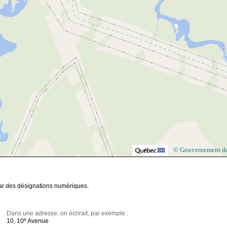
© Gouvernement d
par des désignations numériques.
Dans une adresse, on écrirait, par exemple :
e
10, 10
Avenue