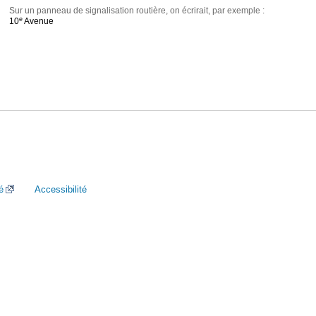
Sur un panneau de signalisation routière, on écrirait, par exemple :
e
10
Avenue
é
Accessibilité