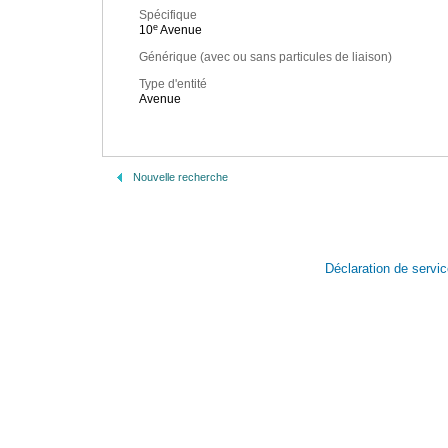
Spécifique
e
10
Avenue
Générique (avec ou sans particules de liaison)
Type d'entité
Avenue
Nouvelle recherche
Déclaration de servi