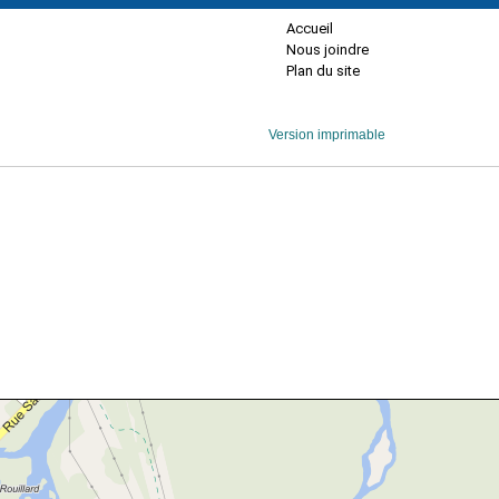
Accueil
Nous joindre
Plan du site
Version imprimable